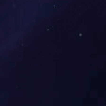
精良设备
选择乐鱼
WHY