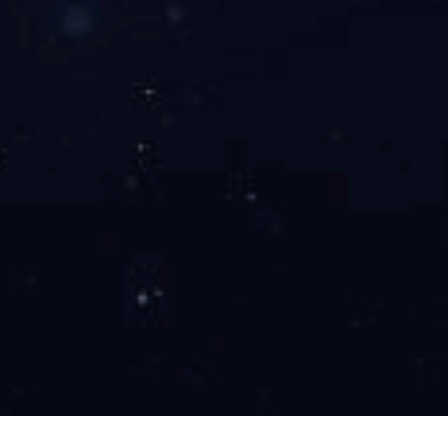
关于
乐鱼官网乐鱼官
精良
ABOUT XINYA
乐
乐鱼官
进化肥
苏宿迁
鱼(中国)化工有限公司的设备装置和原
鱼官网乐鱼官网首页入口入口-乐鱼(中国
心操作，精纯产品，精诚服务”的质量方
的产品服务市场。乐鱼官网乐鱼官网首页入
连霍高速公路，南临宁宿徐高速公路和京
了解更多 >>
际机场60公里……